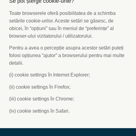
Se pot șterge cookie-urile?
Toate browserele oferă posibilitatea de a schimba
setările cookie-urilor. Aceste setări se găsesc, de
obicei, în “opțiuni” sau în meniul de “preferințe” al
browser-ului vizitatorului / utilizatorului.
Pentru a avea o percepție asupra acestor setări puteți
folosi opțiunea “ajutor” a browserului pentru mai multe
detalii.
(i) cookie settings în Internet Explorer;
(ii) cookie settings în Firefox;
(iii) cookie settings în Chrome;
(iv) cookie settings în Safari.