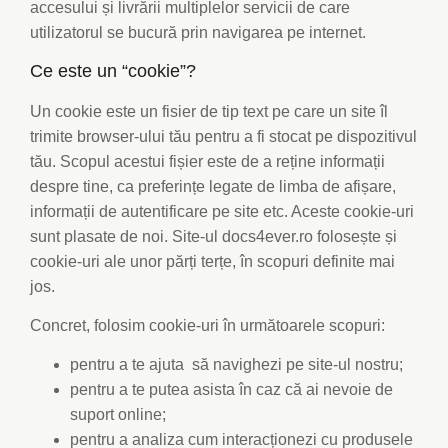
accesului și livrării multiplelor servicii de care
utilizatorul se bucură prin navigarea pe internet.
Ce este un “cookie”?
Un cookie este un fisier de tip text pe care un site îl
trimite browser-ului tău pentru a fi stocat pe dispozitivul
tău. Scopul acestui fișier este de a reține informații
despre tine, ca preferințe legate de limba de afișare,
informații de autentificare pe site etc. Aceste cookie-uri
sunt plasate de noi. Site-ul docs4ever.ro folosește și
cookie-uri ale unor părți terțe, în scopuri definite mai
jos.
Concret, folosim cookie-uri în următoarele scopuri:
pentru a te ajuta să navighezi pe site-ul nostru;
pentru a te putea asista în caz că ai nevoie de
suport online;
pentru a analiza cum interacționezi cu produsele