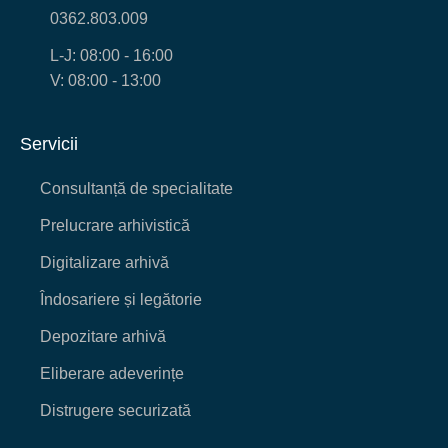
0362.803.009
L-J: 08:00 - 16:00
V: 08:00 - 13:00
Servicii
Consultanță de specialitate
Prelucrare arhivistică
Digitalizare arhivă
Îndosariere și legătorie
Depozitare arhivă
Eliberare adeverințe
Distrugere securizată