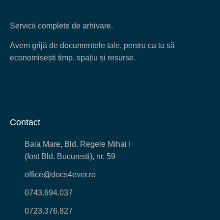
Servicii complete de arhivare.
Avem grijă de documentele tale, pentru ca tu să
economisești timp, spațiu și resurse.
Contact
Baia Mare, Bld. Regele Mihai I
(fost Bld. Bucuresti), nr. 59
office@docs4ever.ro
0743.694.037
0723.376.827