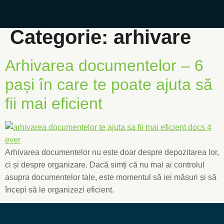
Categorie:
arhivare
Arhivarea documentelor – 6
pași în care te poate ajuta să
fii mai eficient
Arhivarea documentelor nu este doar despre depozitarea lor,
ci și despre organizare. Dacă simți că nu mai ai controlul
asupra documentelor tale, este momentul să iei măsuri și să
începi să le organizezi eficient.